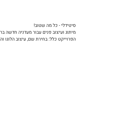
סיטידלי - כל מה שטוב!
מיתוג ועיצוב פנים עבור מעדניה חדשה ברח
הפרוייקט כלל: בחירת שם, עיצוב הלוגו ו