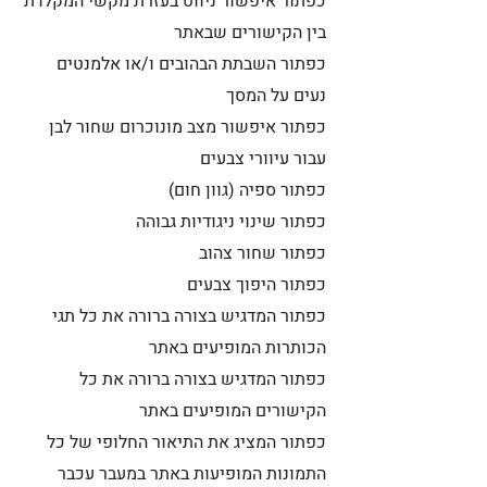
כפתור איפשור ניווט בעזרת מקשי המקלדת
בין הקישורים שבאתר
כפתור השבתת הבהובים ו/או אלמנטים
נעים על המסך
כפתור איפשור מצב מונוכרום שחור לבן
עבור עיוורי צבעים
כפתור ספיה (גוון חום)
כפתור שינוי ניגודיות גבוהה
כפתור שחור צהוב
כפתור היפוך צבעים
כפתור המדגיש בצורה ברורה את כל תגי
הכותרות המופיעים באתר
כפתור המדגיש בצורה ברורה את כל
הקישורים המופיעים באתר
כפתור המציג את התיאור החלופי של כל
התמונות המופיעות באתר במעבר עכבר