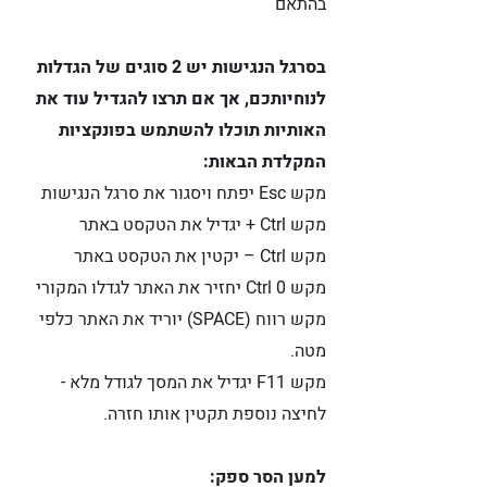
בהתאם
בסרגל הנגישות יש 2 סוגים של הגדלות
לנוחיותכם, אך אם תרצו להגדיל עוד את
האותיות תוכלו להשתמש בפונקציות
המקלדת הבאות:
מקש Esc יפתח ויסגור את סרגל הנגישות
מקש Ctrl + יגדיל את הטקסט באתר
מקש Ctrl – יקטין את הטקסט באתר
מקש Ctrl 0 יחזיר את האתר לגדלו המקורי
מקש רווח (SPACE) יוריד את האתר כלפי
מטה.
מקש F11 יגדיל את המסך לגודל מלא -
לחיצה נוספת תקטין אותו חזרה.
למען הסר ספק: